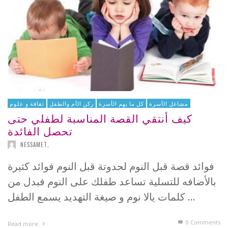
مشاغل الأسرة
كل ما يهم الأسرة
ركن الأم والطفل
ثقافة و علوم
كيف أنتقي القصة المناسبة لطفلي حتى
تحصل الفائدة
NESSAMET
,
فوائد قصة قبل النوم لحدوتة قبل النوم فوائد كثيرة
بالأضافه للتسلية تساعد طفلك على النوم فبدل من
كلمات يالا نوم و صيغة التهديد يسمع الطفل …
0 Comments
Read more