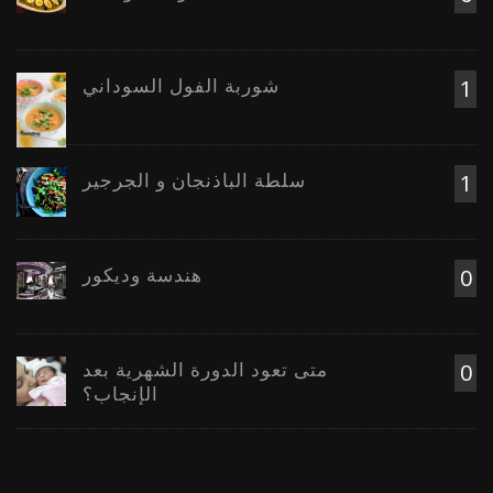
شوربة الفول السوداني
1
سلطة الباذنجان و الجرجير
1
هندسة وديكور
0
متى تعود الدورة الشهرية بعد
0
الإنجاب؟