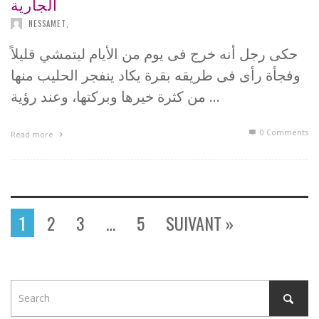
الجارية
NESSAMET
,
حكى رجل أنه خرج فى يوم من الأيام ليتمشي قليلاً
وفجأة رأى فى طريقه بقرة يكاد ينفجر الحليب منها
من كثرة خيرها وبركتها، وعند رؤية …
0 Comments
Read more
1
2
3
…
5
SUIVANT »