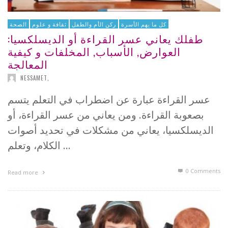
كل ما يهم الأسرة
ركن الأم والطفل
ثقافة و علوم
الصحة
طفلك يعاني عسر القراءة أو الديسلكسيا:
العوارض, الأسباب, المخلفات و كيفية
المعالجة
NESSAMET
,
عسر القراءة عبارة عن اضطراب في التعلم يتسم
بصعوبة القراءة. ومن يعاني من عسر القراءة، أو
الديسلكسيا، يعاني من مشكلات في تحديد أصوات
الكلام، وتعلم …
0 Comments
Read more