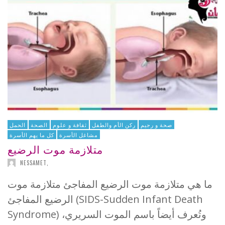
صحة و رجيم
ركن الأم والطفل
ثقافة و علوم
الصحة
الحمل
مشاغل الأسرة
كل ما يهم الأسرة
متلازمة موت الرضيع
NESSAMET
,
ما هي متلازمة موت الرضيع المفاجئ متلازمة موت
الرضيع المفاجئ (SIDS-Sudden Infant Death
Syndrome) وتُعرف أيضاً باسم الموت السريري،