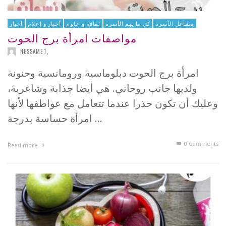
مشاغل الأسرة
كل ما يهم الأسرة
ثقافة و علوم
أخبار و إعلام
أخبار
مواصفات امرأة برج الحوت
NESSAMET
,
امرأة برج الحوت دبلوماسية ورومانسية وحنونة
ولديها جانب روحاني. هي أيضا جذابة وشاعرية،
وعليك أن تكون حذرا عندما تتعامل مع عواطفها لأنها
امرأة حساسة بدرجة …
0 Comments
Read more