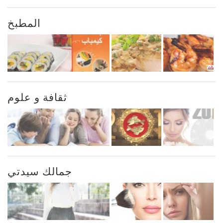
المطبخ
ثقافة و علوم
جمالك سيدتي