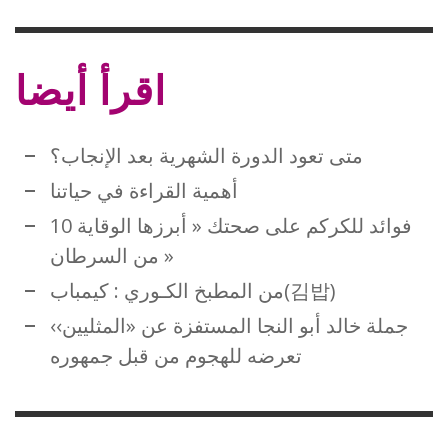
اقرأ أيضا
متى تعود الدورة الشهرية بعد الإنجاب؟
أهمية القراءة في حياتنا
10 فوائد للكركم على صحتك « أبرزها الوقاية
من السرطان »
من المطبخ الكـوري : كيمباب(김밥)
جملة خالد أبو النجا المستفزة عن «المثليين››
تعرضه للهجوم من قبل جمهوره