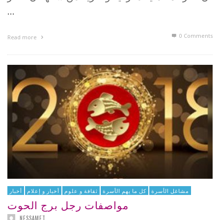
…
0 Comments
Read more
مشاغل الأسرة
كل ما يهم الأسرة
ثقافة و علوم
أخبار و إعلام
أخبار
مواصفات رجل برج الحوت
NESSAMET
,