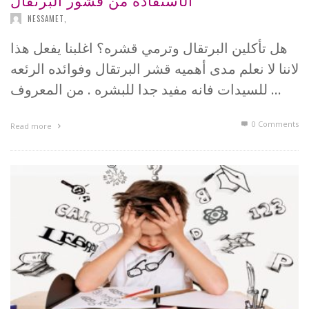
NESSAMET
,
هل تأكلين البرتقال وترمي قشره؟ اغلبنا يفعل هذا
لاننا لا نعلم مدى أهميه قشر البرتقال وفوائده الرئعه
للسيدات فانه مفيد جدا للبشره . من المعروف …
0 Comments
Read more