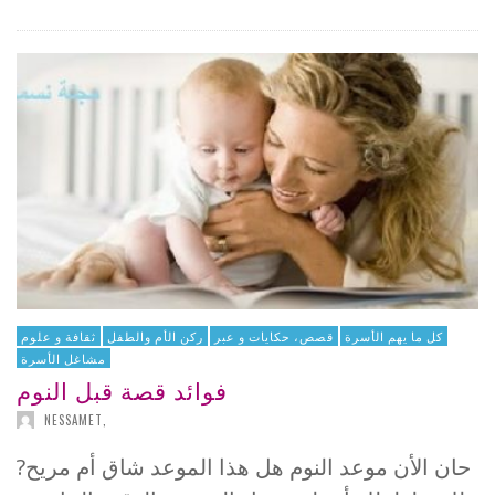
كل ما يهم الأسرة
قصص، حكايات و عبر
ركن الأم والطفل
ثقافة و علوم
مشاغل الأسرة
فوائد قصة قبل النوم
NESSAMET
,
?حان الأن موعد النوم هل هذا الموعد شاق أم مريح