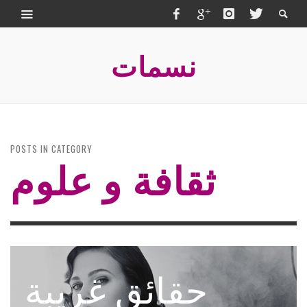
نسمات
POSTS IN CATEGORY
ثقافة و علوم
قصة رائعة
حقائق غريبة
معلومات عامة
معلومات دينية
معلومة مفيدة