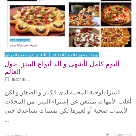
وصفات طبخ عالمية
المقبلات
الأطباق الرئيسية و الموالح
ألبوم كامل لأشهى و ألذ أنواع البيتزا حول
العالم
NESSAMET
,
البيتزا الوجبة المحببة لدى الكبار و الصغار و لكن
أغلب الأمهات يمتنعن عن إشتراء البيتزا من المحلات
لأسباب صحية أو لغيرها لكن نسمات تساعدك حتى
…
0 Comments
Read more