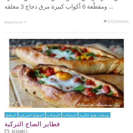
ومقطّعة 6 أكواب كبيرة مرق دجاج 3 معلقه …
0 Comments
Read more
وصفات طبخ عالمية
المقبلات
المقبلات
المطبخ الشرقي
المطبخ
فطاير الصاج التركية
NESSAMET
,