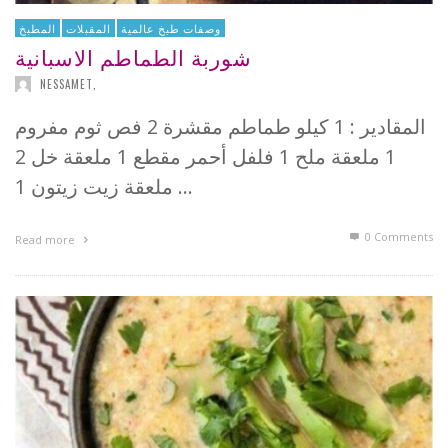
وصفات طبخ عالمية
المقبلات
المطبخ
شوربة الطماطم الاسبانية
NESSAMET
,
المقادير : 1 كيلو طماطم مقشرة 2 فص ثوم مفروم
1 ملعقة ملح 1 فلفل أحمر مقطع 1 ملعقة خل 2
ملعقة زيت زيتون 1 …
0 Comments
Read more