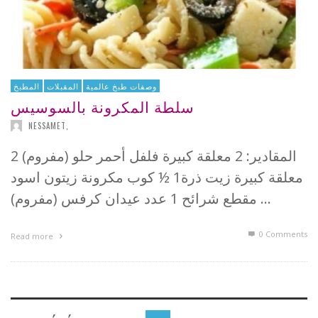
وصفات طبخ عالمية
المقبلات
المطبخ
سلطة المكرونة بالسوسيس
NESSAMET
,
المقادير: 2 معلقة كبيرة فلفل أحمر حلو (مفروم) 2
معلقة كبيرة زيت ذرة1 ½ كوب مكرونة زيتون اسود
مقطع شرائح 1 عدد عيدان كرفس (مفروم) …
0 Comments
Read more