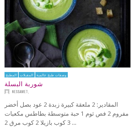
وصفات طبخ عالمية
المقبلات
المطبخ
شوربة البسلة
NESSAMET
,
المقادير: 2 ملعقة كبيرة زبدة 2 عود بصل أخضر
مفروم 2 فص ثوم 1 حبة متوسطة بطاطس مكعبات
3 كوب بازيلا 2 كوب مرق 2 …