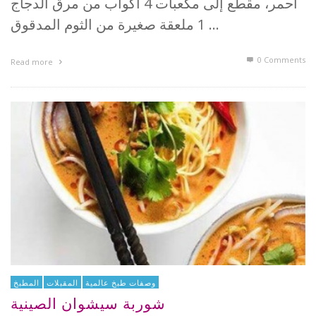
أحمر، مقطع إلى مكعبات 4 أكواب من مرق الدجاج
1 ملعقة صغيرة من الثوم المدقوق …
0 Comments
Read more
وصفات طبخ عالمية
المقبلات
المطبخ
شوربة سيشوان الصينية