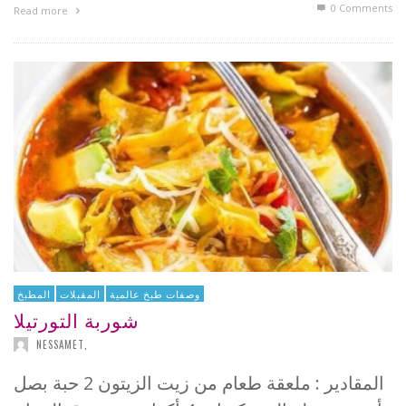
0 Comments
Read more
وصفات طبخ عالمية
المقبلات
المطبخ
شوربة التورتيلا
NESSAMET
,
المقادير : ملعقة طعام من زيت الزيتون 2 حبة بصل