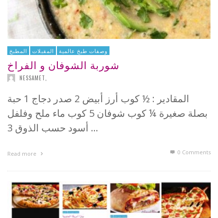
وصفات طبخ عالمية
المقبلات
المطبخ
شوربة الشوفان و الفراخ
NESSAMET
,
المقادير : ½ كوب أرز أبيض 2 صدر دجاج 1 حبة
بصلة صغيرة ¼ كوب شوفان 5 كوب ماء ملح وفلفل
أسود حسب الذوق 3 …
0 Comments
Read more