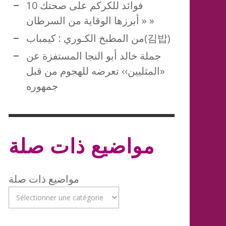
10 فوائد للكركم على صحتك
« أبرزها الوقاية من السرطان »
من المطبخ الكـوري : كيمباب(김밥)
جملة خالد أبو النجا المستفزة عن
«المثليين›› تعرضه للهجوم من قبل
جمهوره
مواضيع ذات صلة
مواضيع ذات صلة