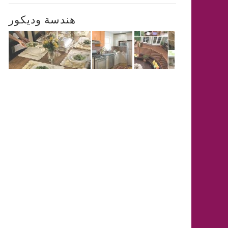
هندسة وديكور