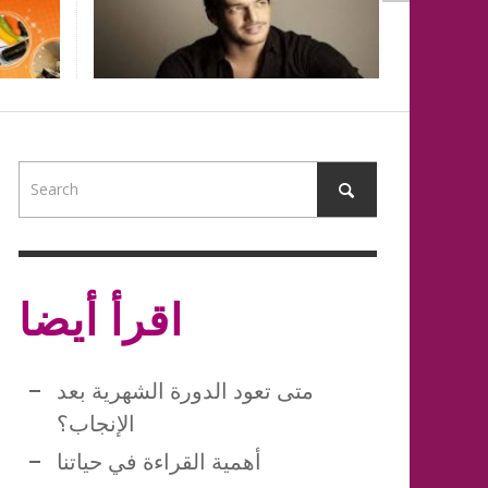
NESSAMET
NESSAMET
,
,
كيف تكونين انيق
NESSAMET
NESSAMET
NESSAMET
NESSAMET
,
,
,
,
مواصفات امرأة برج الحوت
NESSAMET
,
NESSAMET
,
اقرأ أيضا
متى تعود الدورة الشهرية بعد
الإنجاب؟
أهمية القراءة في حياتنا