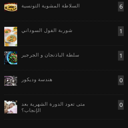
السلاطة المشوية التونسية
6
شوربة الفول السوداني
1
سلطة الباذنجان و الجرجير
1
هندسة وديكور
0
متى تعود الدورة الشهرية بعد
0
الإنجاب؟