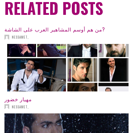
RELATED POSTS
من هم أوسم المشاهير العرب على الشاشة?
NESSAMET
,
مهيار خضور
NESSAMET
,