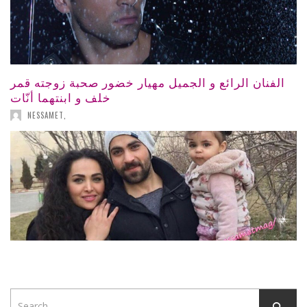
الفنان الرائع و الجميل مهيار خضور صحبة زوجته قمر
خلف و ابنتهما أنّات
NESSAMET
,