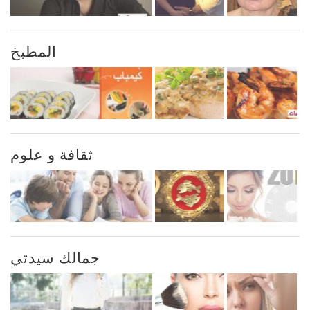
المطبخ
ثقافة و علوم
جمالك سيدتي