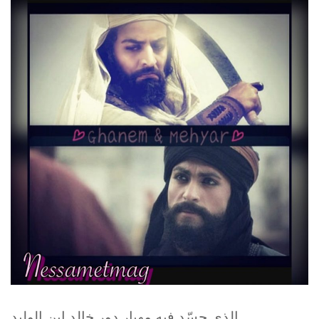
الذي جسّد فيه مهيار دور خالد ابن الوليد