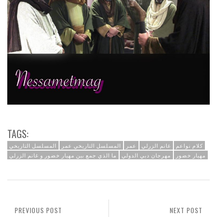
TAGS:
كلام نواعم
غانم الزرلي
عمر
المسلسل التاريخي عمر
المسلسل التاريخي
مهيار خضور
مهرجان دبي الدولي
ما الذي جمع بين مهيار خضور و غانم الزرلي
PREVIOUS POST
NEXT POST