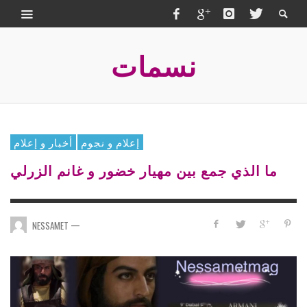
نسمات
إعلام و نجوم
أخبار و إعلام
ما الذي جمع بين مهيار خضور و غانم الزرلي
—
NESSAMET