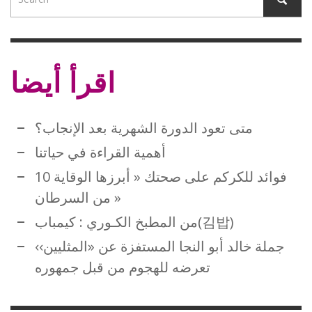
اقرأ أيضا
متى تعود الدورة الشهرية بعد الإنجاب؟
أهمية القراءة في حياتنا
10 فوائد للكركم على صحتك « أبرزها الوقاية
من السرطان »
من المطبخ الكـوري : كيمباب(김밥)
جملة خالد أبو النجا المستفزة عن «المثليين››
تعرضه للهجوم من قبل جمهوره