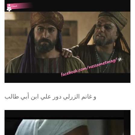
و غانم الزرلي دور علي ابن أبي طالب