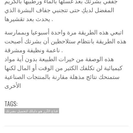
جففي بشرتك بعد غسلها بالماء ورطبيها بالكريم
المفضل لديكِ حتى تتجنبي جفاف البشرة الذي
يحدث بعد تقشيرها .
اتبعي هذه الطريقة مرة واحدة أسبوعيا وبممارسة
هذه الطريقة بانتظام ستلاحظين أن بشرتك أصبحت
ناعمة ونظيفة ومشرقة .
هذه الوصفة من خيرات الطبيعة بدون أية مواد
كيميائية لن تكلفك الكثير من الوقت أو المال لكنها
ستمنحك نتائج مذهلة مقارنة بالمنتجات الصناعية
الأخرى
TAGS:
قناع الأرز هو دليلك لتجميل بشرتك