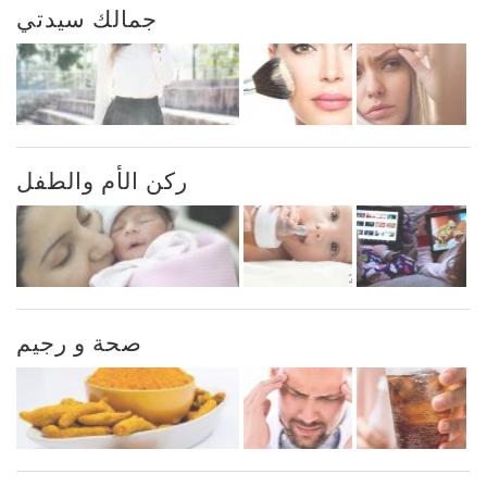
جمالك سيدتي
ركن الأم والطفل
صحة و رجيم