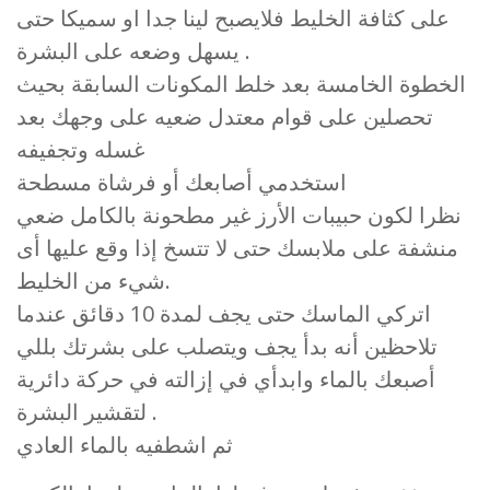
على كثافة الخليط فلايصبح لينا جدا او سميكا حتى
يسهل وضعه على البشرة .
الخطوة الخامسة بعد خلط المكونات السابقة بحيث
تحصلين على قوام معتدل ضعيه على وجهك بعد
غسله وتجفيفه
استخدمي أصابعك أو فرشاة مسطحة
نظرا لكون حبيبات الأرز غير مطحونة بالكامل ضعي
منشفة على ملابسك حتى لا تتسخ إذا وقع عليها أى
شيء من الخليط.
اتركي الماسك حتى يجف لمدة 10 دقائق عندما
تلاحظين أنه بدأ يجف ويتصلب على بشرتك بللي
أصبعك بالماء وابدأي في إزالته في حركة دائرية
لتقشير البشرة .
ثم اشطفيه بالماء العادي