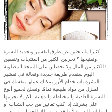
كثيرا ما تبحثين عن طرق لتقشير وتجديد البشرة
وتفتيحها ؟ تجربين الكثير من المنتجات وتنفقين
الكثير من المال ولا تحصلين على النتيجة المطلوبة !
اليوم سنقدم طريقة جديدة وفعالة في تقشير
البشرة باستخدام الأرز يمكنك عملها بنفسك في
المنزل من مواد طبيعية تمامًا وتصلح لجميع أنوع
البشرة العادية والمختلطة والدهنية . لكن لا تجربيها
على بشرتك إذا كنتِ تعانين من حب الشباب أو
التهابات البشرة لأنها قد تسبب لكِ الحساسية . تعتبر