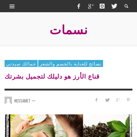
نسمات
نصائح للعناية بالجسم والشعر
جمالك سيدتي
قناع الأرز هو دليلك لتجميل بشرتك
—
NESSAMET