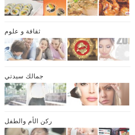
ثقافة و علوم
جمالك سيدتي
ركن الأم والطفل