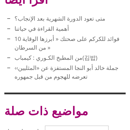
متى تعود الدورة الشهرية بعد الإنجاب؟
أهمية القراءة في حياتنا
10 فوائد للكركم على صحتك « أبرزها الوقاية
من السرطان »
من المطبخ الكـوري : كيمباب(김밥)
جملة خالد أبو النجا المستفزة عن «المثليين››
تعرضه للهجوم من قبل جمهوره
مواضيع ذات صلة