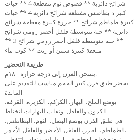
شرائح دائرية ** فصوص ثوم مقطعة 4 ** حبات
كبير ة بطاطس مقطعة شرائح دائرية 4 ** حبات
كبيرة طماطم شرائح ** جزرة كبيرة مقطعة شرائح
دائرية ** حبة متوسطة فلفل أخضر رومي شرائح
** حبة متوسطة فلفل أحمر رومي شرائح 2 **
ملعقة كبيرة سمن أو زيت ** كوب ماء
طريقة التحضير
يسخن الفرن إلى درجة حرارة ١٨٠م.
يحضر طبق فرن كبير الحجم مناسب للتقديم على
المائدة.
يوضع الملح، البهار، الكركم، الكزبرة، القرفة،
الكمون والفلفل. وتقلب البهارات لتختلط.
في طبق الفرن يوضع البصل، الثوم، البطاطس،
الطماطم، الجزر، الفلفل الأخضر والفلفل الأحمر.
توضع قطع الدجاج في البهارات وتقلب لتتغطى