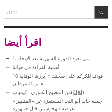
اقرأ أيضا
متى تعود الدورة الشهرية بعد الإنجاب؟
أهمية القراءة في حياتنا
10 فوائد للكركم على صحتك « أبرزها الوقاية
من السرطان »
من المطبخ الكـوري : كيمباب(김밥)
جملة خالد أبو النجا المستفزة عن «المثليين››
تعرضه للهجوم من قبل جمهوره