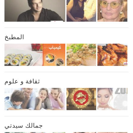
المطبخ
ثقافة و علوم
جمالك سيدتي