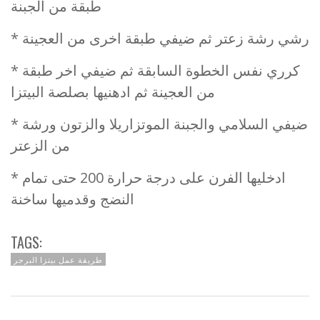
طبقة من الجبنة
* رشي رشة زعتر ثم ضيفي طبقة اخرى من العجينة
* كرري نفس الخطوة السابقة ثم ضيفي اخر طبقة
من العجينة ثم ادهنيها بصلصة البيتزا
* ضيفي السلامي والجبنة الموتزاريلا والزتون ورشة
من الزعتر
* ادخليها الفرن على درجة حرارة 200 حتى تمام
النضج وقدميها ساخنة
TAGS:
طريقة عمل بيتزا البرجر