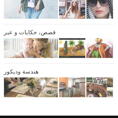
قصص، حكايات و عبر
هندسة وديكور