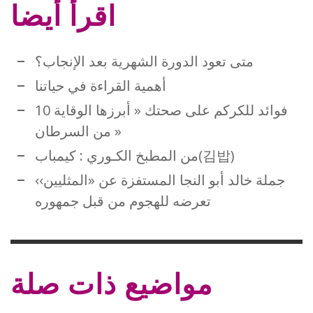
اقرأ أيضا
متى تعود الدورة الشهرية بعد الإنجاب؟
أهمية القراءة في حياتنا
10 فوائد للكركم على صحتك « أبرزها الوقاية
من السرطان »
من المطبخ الكـوري : كيمباب(김밥)
جملة خالد أبو النجا المستفزة عن «المثليين››
تعرضه للهجوم من قبل جمهوره
مواضيع ذات صلة