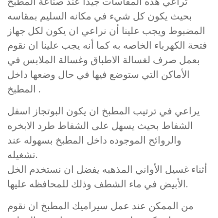
تراعي هذه المقاسات جيداً عند صناعة المطبخ
بحيث يكون كل شيء في مكانه السليم بمقاسه
المضبوط ويجب علينا أن نراعي ان يكون لكل جهاز
فتحة الكهرباء الخاصه به كما أنه يجب علينا ان نقوم
بعمل صرف لغسالة الاطباق وغسالة الملابس في
الأماكن التي ستوضع فيها في حال وضعها داخل
المطبخ .
يراعي في ترتيب المطبخ ان يكون البوتجاز اسفل
الشفاط بحيث يسهل على الشفاط طرد الابخره
والروائح الموجوده داخل المطبخ بسهوله عند
تشغيله.
أثناء غسيل الأواني المذهبه يفضل ان نستخدم الخل
الأبيض في ماء الشطف وذلك للمحافظه عليها.
من الممكن عند عمل سيراميك المطبخ ان نقوم