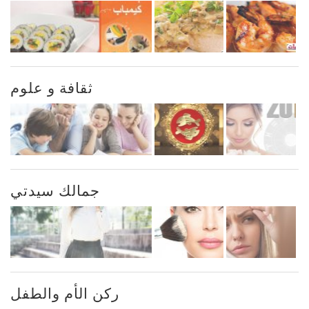
ثقافة و علوم
جمالك سيدتي
ركن الأم والطفل