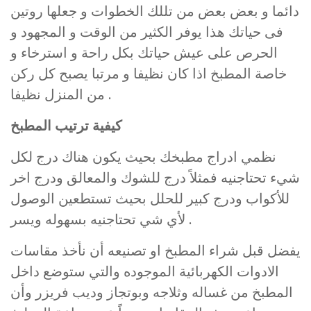
دائما و بعض بعض من تللك الخطوات و جعلها روتين
فى حياتك هذا يوفر الكثير من الوقت و المجهود و
الحرص على عيش حياتك بكل راحة و استرخاء و
خاصة المطبخ اذا كان نظيفا و مرتبا يصبح كل ركن
من المنزل نظيفا .
كيفية ترتيب المطبخ
نظمي ادراج مطبخك بحيث يكون هناك درج لكل
شيء تحتاجنيه فمثلاً درج للشوك والمعالق ودرج اخر
للأكواب ودرج كبير للحلل بحيث تستطعين الوصول
لأي شي تحتاجنيه بسهوله ويسر .
يفضل قبل شراء المطبخ او تصنيعه أن نأخذ مقاسات
الادوات الكهربائية الموجوده والتي ستوضع داخل
المطبخ من غساله وثلاجه وبوتجاز وديب فريزر وأن