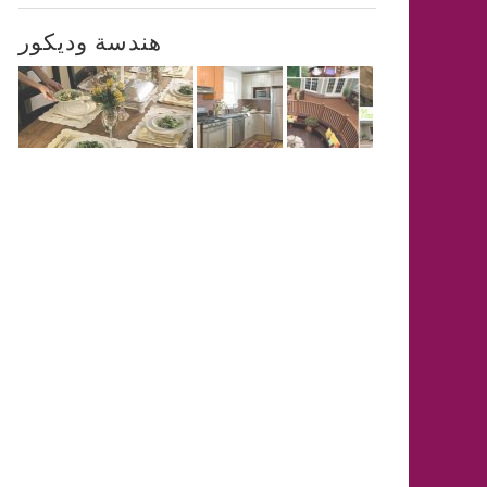
هندسة وديكور