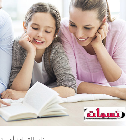
إن للقراءة أهمية كبيرة في حياة الأفراد، ومن أهميتها ما يأتي: