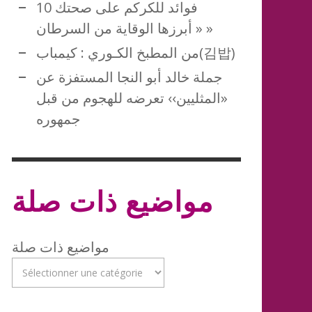
10 فوائد للكركم على صحتك
« أبرزها الوقاية من السرطان »
من المطبخ الكـوري : كيمباب(김밥)
جملة خالد أبو النجا المستفزة عن
«المثليين›› تعرضه للهجوم من قبل
جمهوره
مواضيع ذات صلة
مواضيع ذات صلة