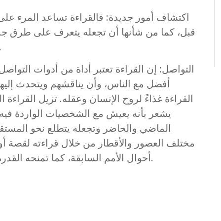
اكتشاف أمور جديدة: فالقراءة تساعد المرء على
قبل، كما من شأنها أن تجعله يتعرف على طرق جدي
وتساعده أيضاً على اكتشا
التواصل: إن القراءة تعتبر أداة من أدوات التواص
أفضل مع الناس، وأن يناقشهم ويتحدث إليهم
القراءة غذاءً لروح الإنسان وعقله. تزيل القراءة ا
يشعر بأنه يعيش مع الشخصيات الواردة فيه. ت
الماضي والحاضر وتجعله يتطلع نحو المستقب
مختلف العصور والأقطار من خلال قراءته لقصة أو ر
أحوال الأمم السابقة، كما تمنحه القدرة على التفريق بين طرق الخير وطرق الشر.