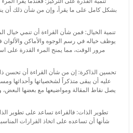
تنمية القدرة على التركيز: فعندما يقرأ المرء ك
بشكل كامل على ما يقرأ، وإن من شأن ذلك أن ينم
تنمية الخيال: فمن شأن القراءة أن تنمي خيال المرء،
يوظف خياله في رسم الوجوه والأماكن والألوان ف
مرور الوقت، مما يمنح المرء القدرة على ا
تحسين الذاكرة: إن من شأن القراءة أن تحسن ذاكر
عليه أن يبقى متذكراً لشخصياتها وأحداثها ومسارا
يصل نقاط المقالة ومواضيعها مع بعضها البعض، و
تطوير الذات: فالقراءة تساعد على تطوير الذات
شأنها أن تساعده على اتخاذ القرارات المناسبة