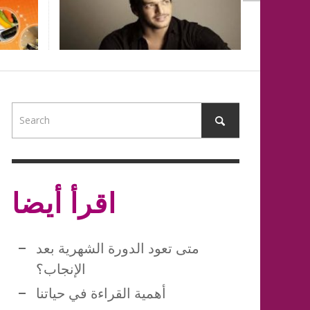
NESSAMET
NESSAMET
,
,
كيف تكونين انيق
NESSAMET
NESSAMET
NESSAMET
NESSAMET
,
,
,
,
مواصفات امرأة برج الحوت
NESSAMET
,
NESSAMET
,
اقرأ أيضا
متى تعود الدورة الشهرية بعد
الإنجاب؟
أهمية القراءة في حياتنا